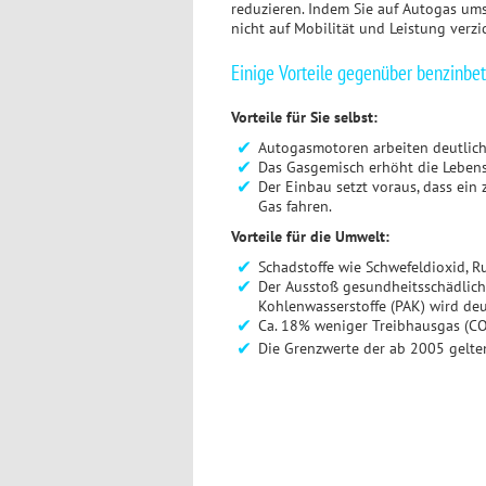
reduzieren. Indem Sie auf Autogas um
nicht auf Mobilität und Leistung verzi
Einige Vorteile gegenüber benzinbe
Vorteile für Sie selbst:
Autogasmotoren arbeiten deutlich
Das Gasgemisch erhöht die Lebens
Der Einbau setzt voraus, dass ein
Gas fahren.
Vorteile für die Umwelt:
Schadstoffe wie Schwefeldioxid, Ruß
Der Ausstoß gesundheitsschädlich
Kohlenwasserstoffe (PAK) wird deu
Ca. 18% weniger Treibhausgas (C
Die Grenzwerte der ab 2005 gelt